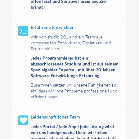
offen lässt und Sie zuverlässig ans Ziel
bringt
.
Erfahrene Entwickler
Wir von studio.201 sind ein Team aus
kompetenten Entwicklern, Designern und
Problemlösern.
Jeder Programmierer hat ein
abgeschlossenes Studium und ist auf seinem
Spezialgebiet Experte - mit über 20 Jahren
Software-Entwicklungs-Erfahrung.
Zusammen setzen wir unsere Fähigkeiten so
ein, dass wir Ihre Probleme professionell und
effizient lösen.
Leidenschaftliches Team
Jedes Portal / jede App / jede Lösung wird
von uns handgemacht. Denn wir lieben
unseren Job und üben ihn mit Leidenschaft