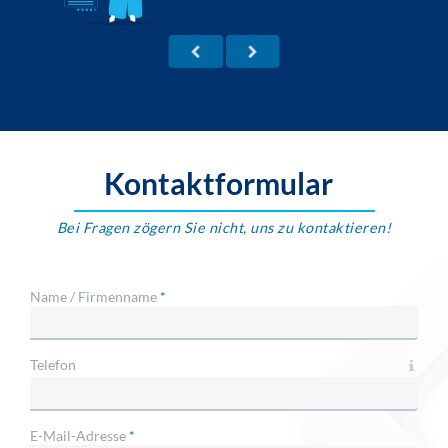
Kontaktformular
Bei Fragen zögern Sie nicht, uns zu kontaktieren!
Name / Firmenname
*
Telefon
E-Mail-Adresse
*